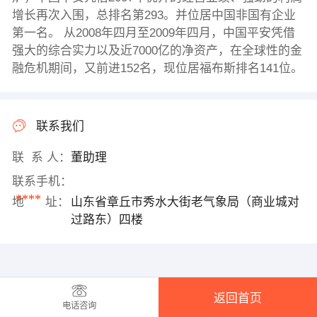
增长再次入围，总排名第293。并位居中国非国有企业
第一名。 从2008年四月至2009年四月，中国平安凭借
强大的综合实力以及近7000亿的净资产，在全球性的金
融危机期间，又前进152名，现位居福布斯排名141位。
联系我们
联 系 人：
董助理
联系手机：
****
地 址：
山东省章丘市秀水大街老气象局（商业城对
过路东）四楼
返回首页
电话咨询