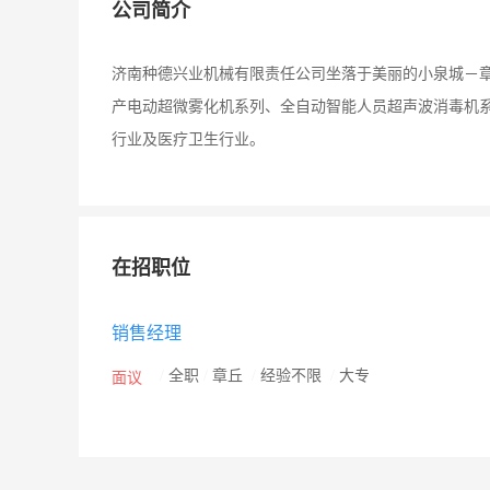
公司简介
济南种德兴业机械有限责任公司坐落于美丽的小泉城－
产电动超微雾化机系列、全自动智能人员超声波消毒机
行业及医疗卫生行业。
在招职位
销售经理
/
全职
/
章丘
/
经验不限
/
大专
面议