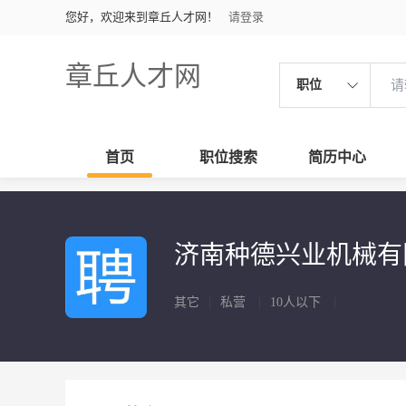
您好，欢迎来到章丘人才网！
请登录
章丘人才网
职位
首页
职位搜索
简历中心
济南种德兴业机械有
其它
|
私营
|
10人以下
|