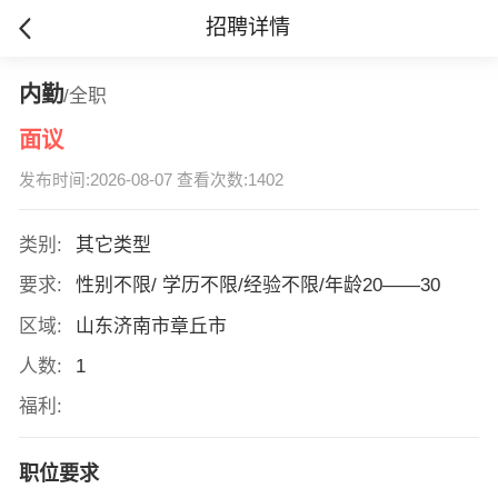
招聘详情
内勤
/全职
面议
发布时间:2026-08-07 查看次数:1402
类别:
其它类型
要求:
性别不限/ 学历不限/经验不限/年龄20——30
区域:
山东济南市章丘市
人数:
1
福利:
职位要求