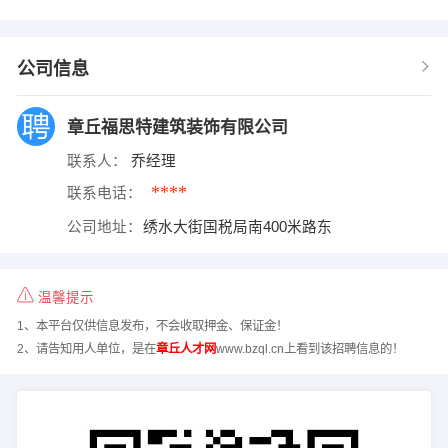
公司信息
章丘福思特建筑装饰有限公司
联系人：
乔经理
****
联系电话：
公司地址：
绣水大街国税局南400米路东
温馨提示
1、本平台仅供信息发布，不会收取押金、保证金！
2、请告知用人单位，是在
章丘人才网
www.bzql.cn上看到该招聘信息的！