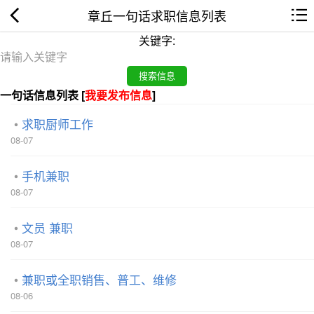
章丘一句话求职信息列表
关键字:
一句话信息列表 [
我要发布信息
]
求职厨师工作
08-07
手机兼职
08-07
文员 兼职
08-07
兼职或全职销售、普工、维修
08-06