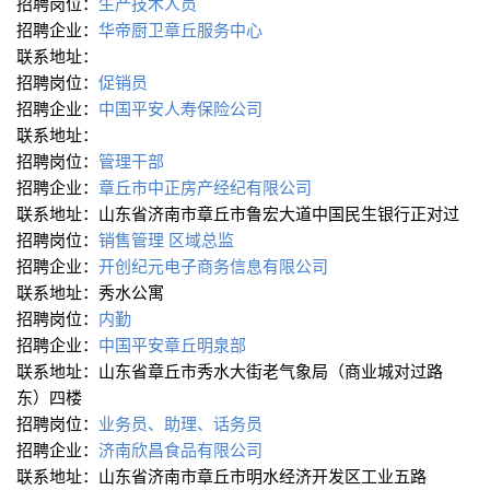
招聘岗位：
生产技术人员
招聘企业：
华帝厨卫章丘服务中心
联系地址：
招聘岗位：
促销员
招聘企业：
中国平安人寿保险公司
联系地址：
招聘岗位：
管理干部
招聘企业：
章丘市中正房产经纪有限公司
联系地址：山东省济南市章丘市鲁宏大道中国民生银行正对过
招聘岗位：
销售管理
区域总监
招聘企业：
开创纪元电子商务信息有限公司
联系地址：秀水公寓
招聘岗位：
内勤
招聘企业：
中国平安章丘明泉部
联系地址：山东省章丘市秀水大街老气象局（商业城对过路
东）四楼
招聘岗位：
业务员、助理、话务员
招聘企业：
济南欣昌食品有限公司
联系地址：山东省济南市章丘市明水经济开发区工业五路